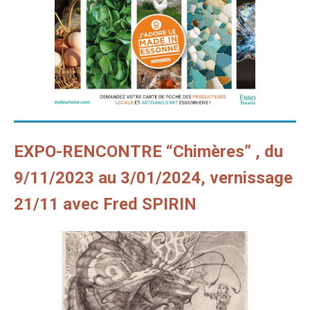
EXPO-RENCONTRE “Chimères” , du
9/11/2023 au 3/01/2024, vernissage
21/11 avec Fred SPIRIN