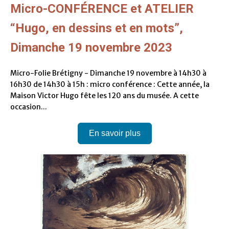
Micro-CONFÉRENCE et ATELIER
“Hugo, en dessins et en mots”,
Dimanche 19 novembre 2023
Micro-Folie Brétigny - Dimanche 19 novembre à 14h30 à
16h30 de 14h30 à 15h : micro conférence : Cette année, la
Maison Victor Hugo fête les 120 ans du musée. A cette
occasion...
En savoir plus