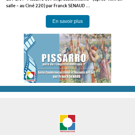
salle - au Ciné 220) par Franck SENAUD …
En savoir plus