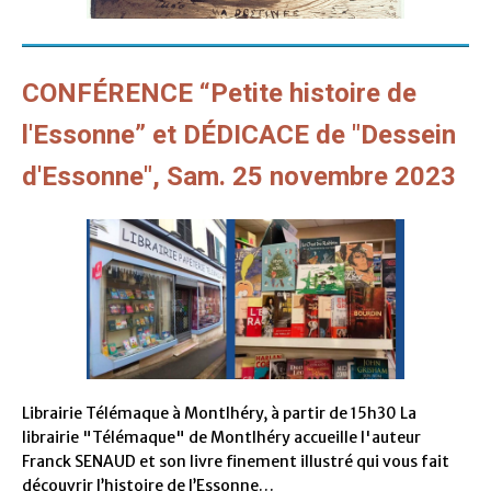
CONFÉRENCE “Petite histoire de
l'Essonne” et DÉDICACE de "Dessein
d'Essonne", Sam. 25 novembre 2023
Librairie Télémaque à Montlhéry, à partir de 15h30 La
librairie "Télémaque" de Montlhéry accueille l'auteur
Franck SENAUD et son livre finement illustré qui vous fait
découvrir l’histoire de l’Essonne…