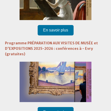
En savoir plus
Programme PRÉPARATION AUX VISITES DE MUSÉE et
D'EXPOSITIONS 2025-2026 : conférences à - Evry
(gratuites)