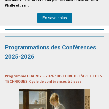
machines. Et si l’art était un jeu ? Découvrez Niki de Saint
Phalle et Jean …
En savoir plus
Programmations des Conférences
2025-2026
Programme HDA 2025-2026 : HISTOIRE DE L’ART ET DES
TECHNIQUES. Cycle de conférences à Lisses