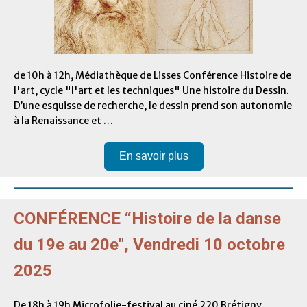
de 10h à 12h, Médiathèque de Lisses Conférence Histoire de
l'art, cycle "l'art et les techniques" Une histoire du Dessin.
D’une esquisse de recherche, le dessin prend son autonomie
à la Renaissance et …
En savoir plus
CONFÉRENCE “Histoire de la danse
du 19e au 20e", Vendredi 10 octobre
2025
De 18h à 19h Microfolie-festival au ciné 220 Brétigny