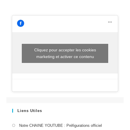
Cliquez pour accepter les cookies
marketing et activer ce contenu
Liens Utiles
S’ouvre
Notre CHAINE YOUTUBE : Préfigurations officiel