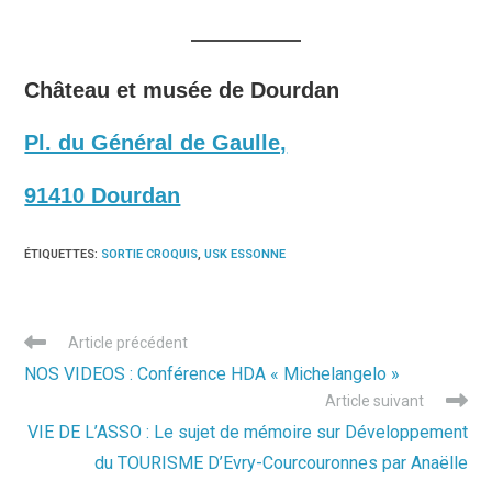
Château et musée de Dourdan
Pl. du Général de Gaulle,
91410 Dourdan
ÉTIQUETTES
:
SORTIE CROQUIS
,
USK ESSONNE
Read
Article précédent
more
NOS VIDEOS : Conférence HDA « Michelangelo »
articles
Article suivant
VIE DE L’ASSO : Le sujet de mémoire sur Développement
du TOURISME D’Evry-Courcouronnes par Anaëlle