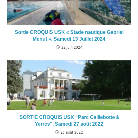
Sortie CROQUIS USK « Stade nautique Gabriel
Menut », Samedi 13 Juillet 2024
22 juin 2024
SORTIE CROQUIS USK “Parc Caillebotte à
Yerres”, Samedi 27 août 2022
26 août 2022