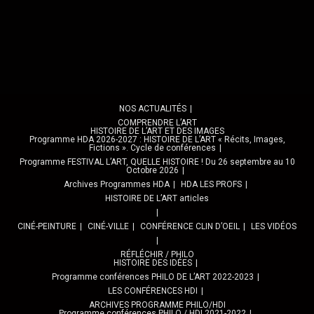
NOS ACTUALITÉS
COMPRENDRE L’ART
HISTOIRE DE L’ART ET DES IMAGES
Programme HDA 2026-2027 : HISTOIRE DE L’ART « Récits, Images,
Fictions ». Cycle de conférences
Programme FESTIVAL L’ART, QUELLE HISTOIRE ! Du 26 septembre au 10
Octobre 2026
Archives Programmes HDA
HDA LES PROFS
HISTOIRE DE L’ART articles
CINÉ-PEINTURE
CINÉ-VILLE
CONFÉRENCE CLIN D’OEIL
LES VIDÉOS
RÉFLÉCHIR / PHILO
HISTOIRE DES IDÉES
Programme conférences PHILO DE L’ART 2022-2023
LES CONFÉRENCES HDI
ARCHIVES PROGRAMME PHILO/HDI
Programme conférences PHILO / HDI 2021-2022