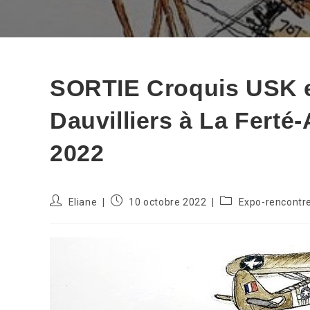
SORTIE Croquis USK e
Dauvilliers à La Ferté
2022
Auteur/autrice
Publication
Post
Eliane
10 octobre 2022
Expo-rencontr
de
publiée :
category:
la
publication :