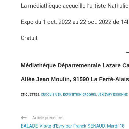
La médiathèque accueille l’artiste Nathalie
Expo du 1 oct. 2022 au 22 oct. 2022 de 14
Gratuit
Médiathèque Départementale Lazare Ca
Allée Jean Moulin, 91590 La Ferté-Alais
ÉTIQUETTES
:
CROQUIS USK
,
EXPOSITION CROQUIS
,
USK EVRY ESSONNE
Read
Article précédent
more
BALADE-Visite d’Evry par Franck SENAUD, Mardi 18
articles