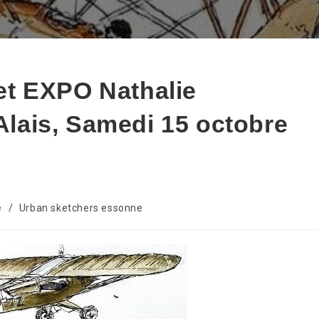
t EXPO Nathalie
-Alais, Samedi 15 octobre
e
/
Urban sketchers essonne