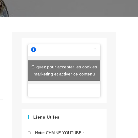
Cliquez pour accepter les cookies
marketing et activer ce contenu
Liens Utiles
S’ouvre
Notre CHAINE YOUTUBE :