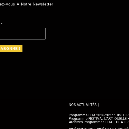
ez-Vous À Notre Newsletter
l
*
NOS ACTUALITÉS
Programme HDA 2026-2027 : HISTOIRE 
Programme FESTIVAL L’ART, QUELLE H
Archives Programmes HDA
HDA LE