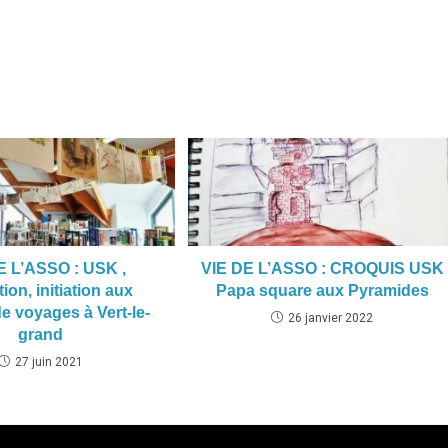
E L’ASSO : USK ,
VIE DE L’ASSO : CROQUIS USK
ion, initiation aux
Papa square aux Pyramides
e voyages à Vert-le-
26 janvier 2022
grand
27 juin 2021