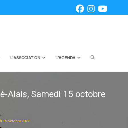
L’ASSOCIATION
L’AGENDA
Toggle
website
é-Alais, Samedi 15 octobre
search
di 15 octobre 2022