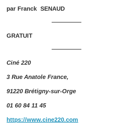
par Franck SENAUD
GRATUIT
Ciné 220
3 Rue Anatole France,
91220 Brétigny-sur-Orge
01 60 84 11 45
https://www.cine220.com