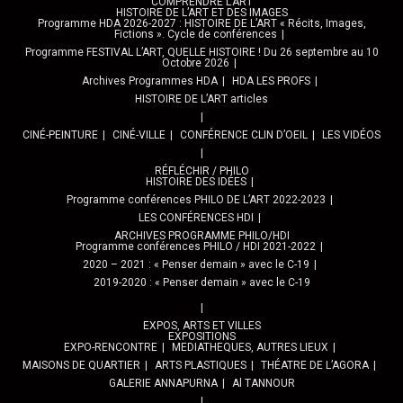
COMPRENDRE L’ART
HISTOIRE DE L’ART ET DES IMAGES
Programme HDA 2026-2027 : HISTOIRE DE L’ART « Récits, Images,
Fictions ». Cycle de conférences
Programme FESTIVAL L’ART, QUELLE HISTOIRE ! Du 26 septembre au 10
Octobre 2026
Archives Programmes HDA
HDA LES PROFS
HISTOIRE DE L’ART articles
CINÉ-PEINTURE
CINÉ-VILLE
CONFÉRENCE CLIN D’OEIL
LES VIDÉOS
RÉFLÉCHIR / PHILO
HISTOIRE DES IDÉES
Programme conférences PHILO DE L’ART 2022-2023
LES CONFÉRENCES HDI
ARCHIVES PROGRAMME PHILO/HDI
Programme conférences PHILO / HDI 2021-2022
2020 – 2021 : « Penser demain » avec le C-19
2019-2020 : « Penser demain » avec le C-19
EXPOS, ARTS ET VILLES
EXPOSITIONS
EXPO-RENCONTRE
MEDIATHEQUES, AUTRES LIEUX
MAISONS DE QUARTIER
ARTS PLASTIQUES
THÉATRE DE L’AGORA
GALERIE ANNAPURNA
Al TANNOUR